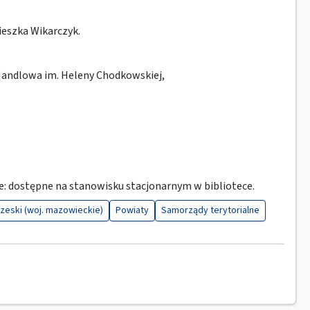
ieszka Wikarczyk.
Handlowa im. Heleny Chodkowskiej,
 dostępne na stanowisku stacjonarnym w bibliotece.
zeski (woj. mazowieckie)
Powiaty
Samorządy terytorialne