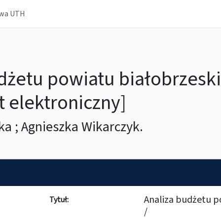
owa UTH
dżetu powiatu białobrzeski
 elektroniczny]
ka ; Agnieszka Wikarczyk.
Analiza budżetu p
Tytuł:
/