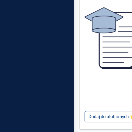
Dodaj do ulubionych