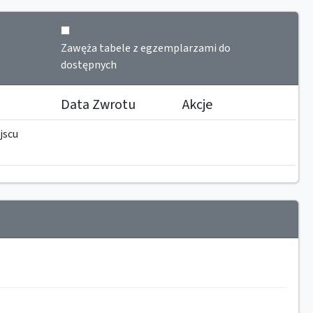
Zawęża tabele z egzemplarzami do
dostępnych
Data Zwrotu
Akcje
jscu