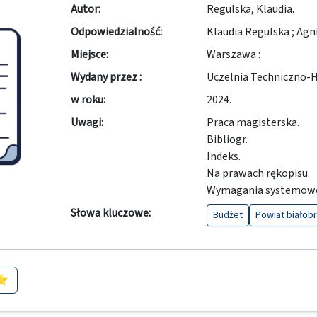
Autor:
Regulska, Klaudia.
Odpowiedzialność:
Klaudia Regulska ; Agn
Miejsce:
Warszawa :
Wydany przez :
Uczelnia Techniczno-
w roku:
2024.
Uwagi:
Praca magisterska.
Bibliogr.
Indeks.
Na prawach rękopisu.
Wymagania systemowe:
Słowa kluczowe:
Budżet
Powiat białobr
 ⭐