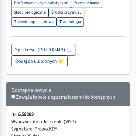
Profilowanie kryminalistyczne
Przesłuchania
Ślady biologiczne
Środki przymusu
Toksykologia sądowa
Traseologia
Spis treści (PDF 0.05MB) 📃
Dodaj do ulubionych ⭐
Dostępne pozycje
Zawęża tabele z egzemplarzami do dostępnych
ID:
G.59268
Wypożyczalnia Jutrzenki (WYP)
Sygnatura:
Prawo.KRY