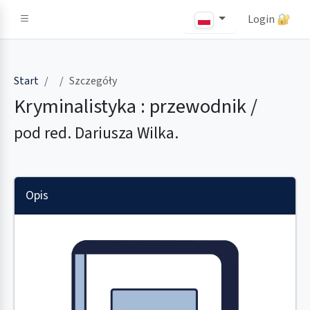
Login 🔐
Strona Główna
Start
Szczegóły
Kryminalistyka : przewodnik /
pod red. Dariusza Wilka.
Opis