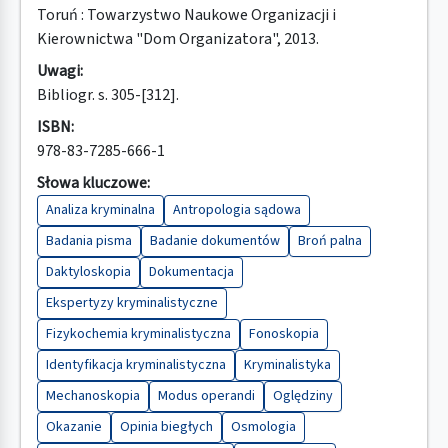
Toruń : Towarzystwo Naukowe Organizacji i
Kierownictwa "Dom Organizatora", 2013.
Uwagi:
Bibliogr. s. 305-[312].
ISBN:
978-83-7285-666-1
Słowa kluczowe:
Analiza kryminalna
Antropologia sądowa
Badania pisma
Badanie dokumentów
Broń palna
Daktyloskopia
Dokumentacja
Ekspertyzy kryminalistyczne
Fizykochemia kryminalistyczna
Fonoskopia
Identyfikacja kryminalistyczna
Kryminalistyka
Mechanoskopia
Modus operandi
Oględziny
Okazanie
Opinia biegłych
Osmologia