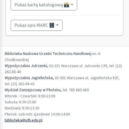
Pokaż kartę katalogową 🗃️
Pokaż opis MARC 🗄️
Biblioteka Naukowa Uczelni Techniczno-Handlowej
im. H.
Chodkowskiej
Wypożyczalnia Jutrzenki,
02-231 Warszawa ul. Jutrzenki 135, tel. (22)
262-88-40
Wypożyczalnia Jagiellońska,
03-301 Warszawa ul. Jagiellońska 82F,
tel. (22) 262-88-42
Wydział Zamiejscowy w Płońsku,
tel. 785 880 480
Wtorek - Czwartek: 8:00-15:00
Sobota: 8:30-15:00
Niedziela: 8:30-13:30
Płońsk: sob-ndz zjazdowe 10:00-14:00
biblioteka@uth.edu.pl