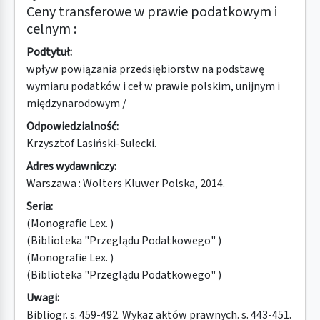
Ceny transferowe w prawie podatkowym i
celnym :
Podtytuł:
wpływ powiązania przedsiębiorstw na podstawę
wymiaru podatków i ceł w prawie polskim, unijnym i
międzynarodowym /
Odpowiedzialność:
Krzysztof Lasiński-Sulecki.
Adres wydawniczy:
Warszawa : Wolters Kluwer Polska, 2014.
Seria:
(Monografie Lex. )
(Biblioteka "Przeglądu Podatkowego" )
(Monografie Lex. )
(Biblioteka "Przeglądu Podatkowego" )
Uwagi:
Bibliogr. s. 459-492. Wykaz aktów prawnych. s. 443-451.