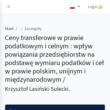
Login 🔐
Strona Główna
Start
Szczegóły
Ceny transferowe w prawie
podatkowym i celnym : wpływ
powiązania przedsiębiorstw na
podstawę wymiaru podatków i ceł
w prawie polskim, unijnym i
międzynarodowym /
Krzysztof Lasiński-Sulecki.