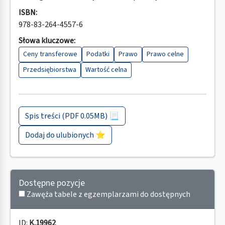
ISBN:
978-83-264-4557-6
Słowa kluczowe:
Ceny transferowe
Podatki
Prawo
Prawo celne
Przedsiębiorstwa
Wartość celna
Spis treści (PDF 0.05MB) 📃
Dodaj do ulubionych ⭐
Dostępne pozycje
Zawęża tabele z egzemplarzami do dostępnych
ID:
K.19962