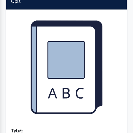
Opis
Tytuł: