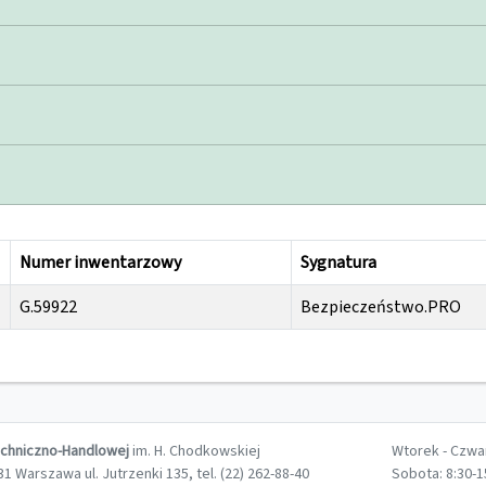
Numer inwentarzowy
Sygnatura
G.59922
Bezpieczeństwo.PRO
echniczno-Handlowej
im. H. Chodkowskiej
Wtorek - Czwar
1 Warszawa ul. Jutrzenki 135, tel. (22) 262-88-40
Sobota: 8:30-1