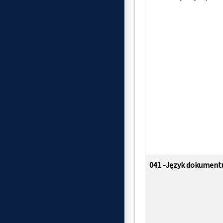
041 -Język dokumentu 