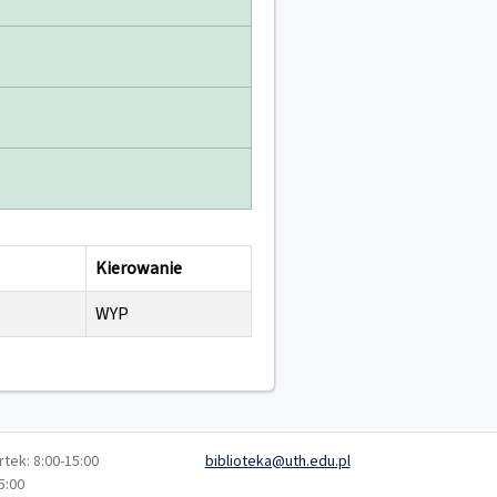
Kierowanie
WYP
tek: 8:00-15:00
biblioteka@uth.edu.pl
5:00