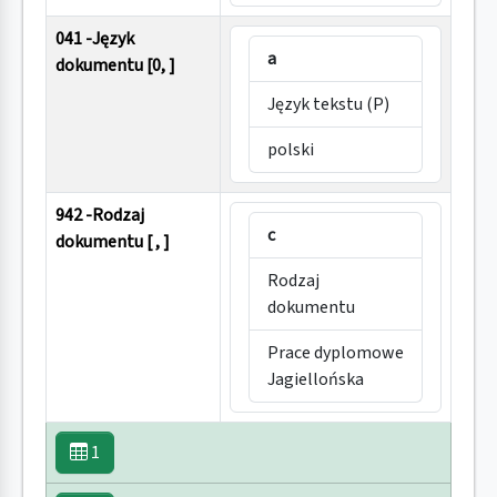
041 -Język
a
dokumentu [0, ]
Język tekstu (P)
polski
942 -Rodzaj
c
dokumentu [ , ]
Rodzaj
dokumentu
Prace dyplomowe
Jagiellońska
1