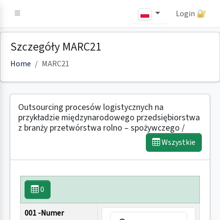
Login 🔐
Szczegóły MARC21
Home
MARC21
Outsourcing procesów logistycznych na
przykładzie międzynarodowego przedsiębiorstwa
z branży przetwórstwa rolno – spożywczego /
Wszystkie
0
001 -Numer