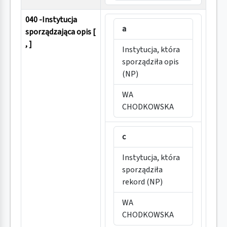
040 -Instytucja
a
sporządzająca opis [
, ]
Instytucja, która
sporządziła opis
(NP)
WA
CHODKOWSKA
c
Instytucja, która
sporządziła
rekord (NP)
WA
CHODKOWSKA